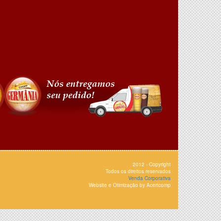
2012 - Copyright
Todos os direitos reservados
Venda Corporativa
Website e Otimização by Acertcomp