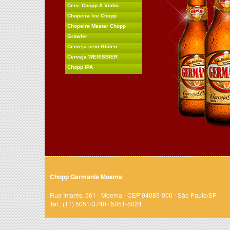
Cerv. Chopp & Vinho
Chopeira Ice Chopp
Chopeira Master Chopp
Growler
Cerveja sem Glúten
Cerveja WEISSBIER
Chopp IPA
Chopp Germania Moema
Rua Imarés, 561 - Moema - CEP 04085-000 - São Paulo/SP
Tel.: (11) 5051-3740 / 5051-5024