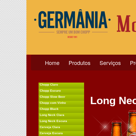
Home
Produtos
Serviços
P
Chopp Claro
Chopp Escuro
Long Nec
Chopp Slow Beer
Chopp com Vinho
Chopp Black
Long Neck Clara
Long Neck Escura
Cerveja Clara
Cerveja Escura