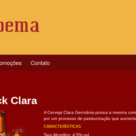
romoções
Contato
k Clara
A Cerveja Clara Germânia possui a mesma comp
por um processo de pasteurização que aumenta 
CARACTERÍSTICAS
Teor Alcoólico: 4,5% vol.