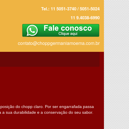
Tel.: 11 5051-3740 / 5051-5024
11 9.4038-6990
contato@choppgermaniamoema.com.br
osição do chopp claro. Por ser engarrafada passa
a sua durabilidade e a conservação do seu sabor.