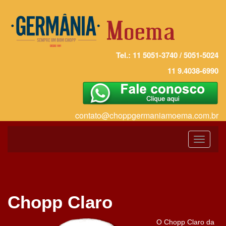
Tel.: 11 5051-3740 / 5051-5024
11 9.4038-6990
contato@choppgermaniamoema.com.br
Toggle
navigati
Chopp Claro
O Chopp Claro da